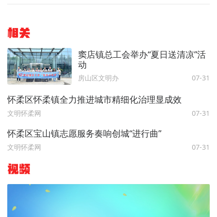
相关
窦店镇总工会举办“夏日送清凉”活
动
房山区文明办
07-31
怀柔区怀柔镇全力推进城市精细化治理显成效
文明怀柔网
07-31
怀柔区宝山镇志愿服务奏响创城“进行曲”
文明怀柔网
07-31
视频