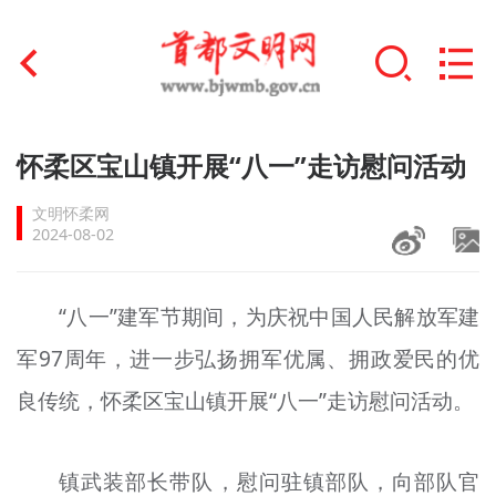
首页
怀柔区宝山镇开展“八一”走访慰问活动
+
文明创建
文明怀柔网
2024-08-02
文明实践
+
文明培育
“八一”建军节期间，为庆祝中国人民解放军建
军97周年，进一步弘扬拥军优属、拥政爱民的优
未成年人思想道德建设
良传统，怀柔区宝山镇开展“八一”走访慰问活动。
+
榜样人物
身边好人
镇武装部长带队，慰问驻镇部队，向部队官