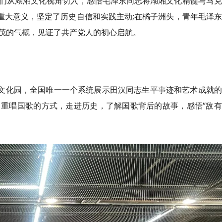
们从湖湘文化视角切入，感悟毛泽东同志将湖湘文化精髓与马克
重大意义，坚定了历史自信和实践主动;在橘子洲头，青年毛泽
茂的气概，见证了共产党人的初心启航。
汉文化园，全国唯一一个系统展示田汉同志生平事迹和艺术成就
重唱国歌的方式，走进历史，了解国歌背后的故事，感悟“
敌
有