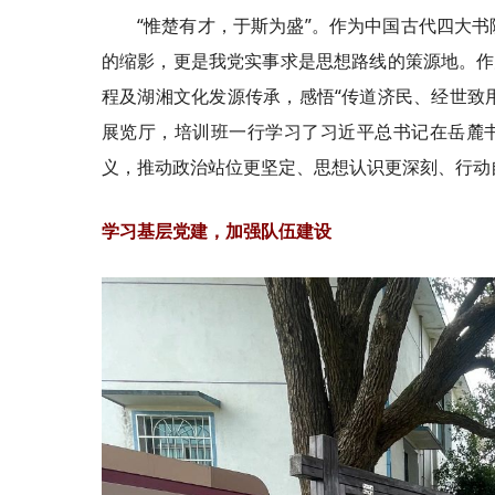
“惟楚有才，于斯为盛”。作为中国古代四大
的缩影，更是我党实事求是思想路线的策源地。作
程及湖湘文化发源传承，感悟“传道济民、经世致用
展览厅，培训班一行
学习
了习近平总书记在岳麓
义，推动政治站位更坚定、思想认识更深刻、行动
学习
基层党建，加强队伍建设