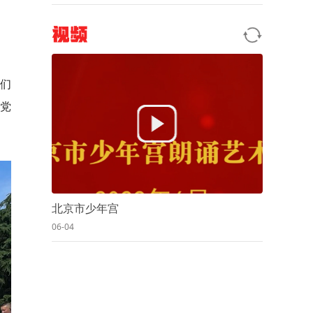
视频
员们
党
北京市少年宫
06-04