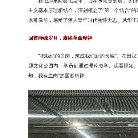
在毛泽东同志纪念馆、毛泽东同志故居，学员
主义基本原理相结合，深刻领会了“第二个结合”的
术雕像前，感受了伟人青年时代胸怀大志、风华正
回首峥嵘岁月，赓续革命精神
“把我们的血肉，筑成我们新的长城”。在田
题文化公园内，学员们通过理论教学、观看视频、
炮，我有血肉”的国歌精神。