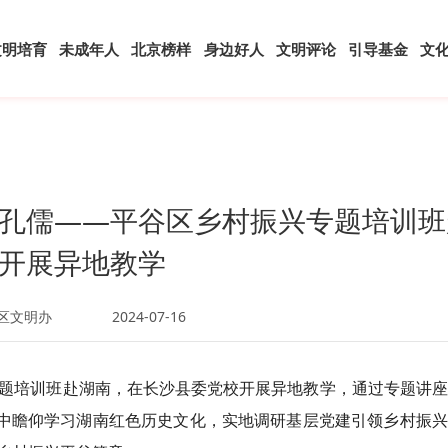
文明培育
未成年人
北京榜样
身边好人
文明评论
引导基金
文
孔儒——平谷区乡村振兴专题培训班
开展异地教学
区文明办
2024-07-16
振兴专题培训班赴湖南，在长沙县委党校开展异地教学，通过专题讲
中瞻仰
学习
湖南红色历史文化，实地调研基层党建引领乡村振兴