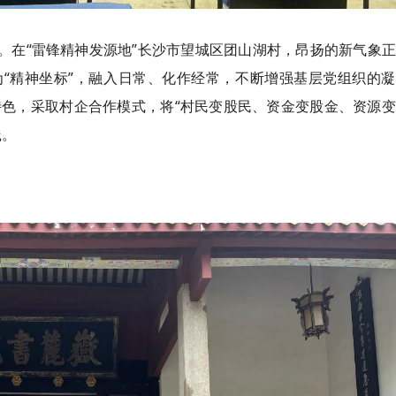
。在“雷锋精神发源地”长沙市望城区
团
山湖村，昂扬的新气象正
为“精神坐标”，融入日常、化作经常，不断增强基层党组织的
色，采取村企合作模式，将“村民变股民、资金变股金、资源变
践。