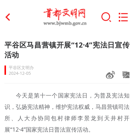
首页
平谷区马昌营镇开展“12·4”宪法日宣传
+
活动
文明创建
平谷区文明办
文明实践
2024-12-05
+
文明培育
今天是第十一个国家宪法日，为普及宪法知
未成年人思想道德建设
识，弘扬宪法精神，维护宪法权威，马昌营镇司法
+
榜样人物
所、人大办协同包村律师李景龙到天井村开
身边好人
展“12·4”国家宪法日普法宣传活动。