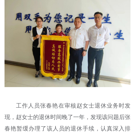
文明评论
北京宣传文化引导基金
宣传思想文化人才
专题
+
资料库
工作人员张春艳在审核赵女士退休业务时发
现，赵女士的退休时间晚了一年，发现该问题后张
春艳暂缓办理了该人员的退休手续，认真深入排