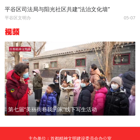
平谷区司法局与阳光社区共建“法治文化墙”
平谷区文明办
05-07
视频
第七届“美丽街巷我的家”线下写生活动
主办单位：首都精神文明建设委员会办公室