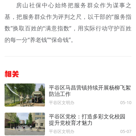
房山社保中心始终把服务群众作为谋事之
基，把服务群众作为评判之
尺
，以干部的“服务指
数”换取百姓的“满意指数”，用实际行动守护百姓
的每一分“养老钱”“保命钱”。
相关
平谷区马昌营镇持续开展杨柳飞絮
防治工作
平谷区文明办
05-10
平谷区党校：打造多彩文化校园
提升党校育才魅力
平谷区文明办
05-07