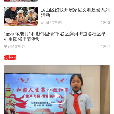
房山区妇联开展家庭文明建设系列
活动
房山区文明办
10-12
“金秋‘敬老月’·和谐邻里情”平谷区滨河街道各社区举
办重阳邻里节活动
平谷区文明办
10-11
视频