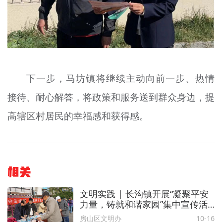
下一步，马坊镇将继续主动向前一步、热情
接待、耐心解答，将政策和服务送到群众身边，提
高辖区村居民的幸福感和获得感。
相关
文明实践 | 长沟镇开展“凝聚平安
力量，铸就和谐家园”集中宣传活
动
房山区文明办
10-16