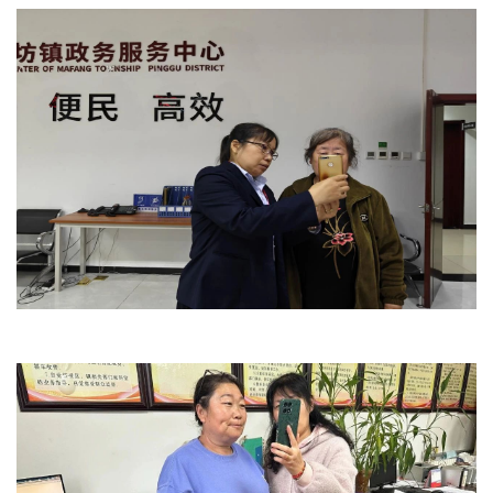
文明评论
北京宣传文化引导基金
宣传思想文化人才
专题
+
资料库