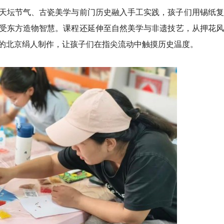
天坛节气、古瓷美学与前门历史融入手工实践，孩子们用锡纸复
受东方造物智慧。课程还延伸至自然美学与非遗技艺，从押花风
的北京绢人制作，让孩子们在指尖流动中触摸历史温度。