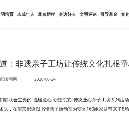
文明培育
未成年人
北京榜样
身边好人
文明评论
引导基金
文
道：非遗亲子工坊让传统文化扎根童
朝阳文明网
2026-06-24
妇联联合主办的“温暖童心 众望京彩”传统匠心亲子工坊系列活
队，在望京街道图书馆亲子活动室为辖区160组家庭带来了8