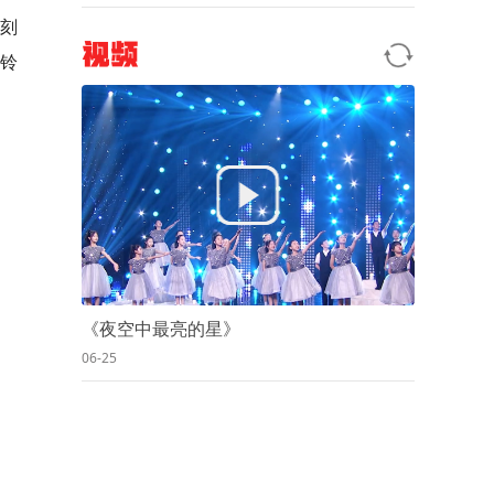
刻
视频
铃
《夜空中最亮的星》
06-25