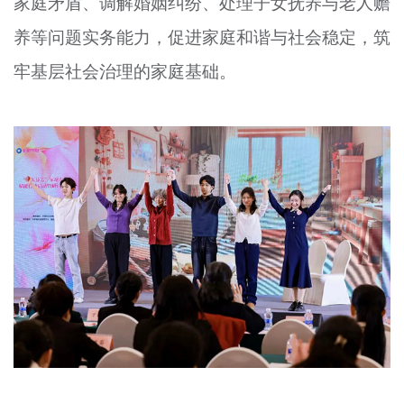
家庭矛盾、调解婚姻纠纷、处理子女抚养与老人赡
养等问题实务能力，促进家庭和谐与社会稳定，筑
牢基层社会治理的家庭基础。