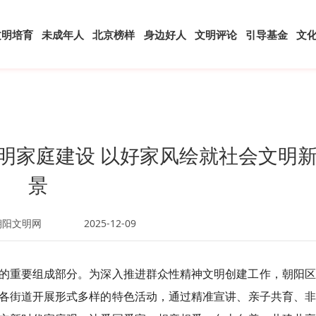
文明培育
未成年人
北京榜样
身边好人
文明评论
引导基金
文
明家庭建设 以好家风绘就社会文明
景
朝阳文明网
2025-12-09
重要组成部分。为深入推进群众性精神文明创建工作，朝阳区
各街道开展形式多样的特色活动，通过精准宣讲、亲子共育、非