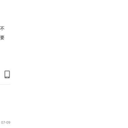
不
重要
07-09