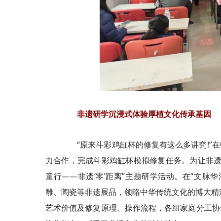
非遗研学沉浸式体验厚植文化传承基因
“原来斗彩鸡缸杯的修复有这么多讲究!”在
力合作，完成斗彩鸡缸杯模拟修复任务。为让非遗
童行——非遗‘零’距离”主题研学活动。在“文
脉华
雕、陶瓷等非遗展品，领略中华传统文化的博大精
艺术价值及修复原理、操作流程，各组家庭分工协