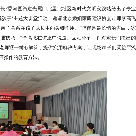
?香河园街道光熙门北里北社区新时代文明实践站给出了专业
就孩子”主题大讲堂活动，邀请北京婚姻家庭建设协会讲师李高
亲子关系在孩子成长中的关键作用。“陪伴是最长情的告白，家
通技巧。”李高飞在讲座中说道。互动环节，针对家长们提出的
老师逐一耐心解答，提供实用解决方案，让现场家长们受益匪浅
可操作的教育方法。