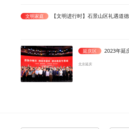
【文明进行时】石景山区礼遇道德
文明家庭
2023年
延庆区
北京延庆