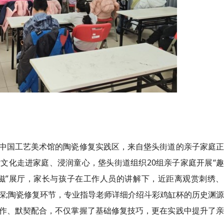
中国工艺美术馆的陶瓷修复实践区，来自垡头街道的亲子家庭正
文化走进家庭、浸润童心，垡头街道组织20组亲子家庭开展“
趣
滋
”展厅，家长与孩子在工作人员的讲解下，近距离观赏刺绣、
深;陶瓷修复环节，专业指导老师详细介绍斗彩鸡缸杯的历史渊
作、默契配合，不仅掌握了基础修复技巧，更在实践中提升了亲