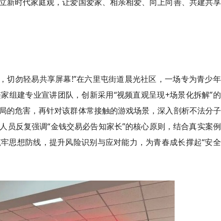
立新时代家庭观，让爱国爱家、相亲相爱、向上向善、共建共享
，切勿轻易共享屏幕!”在六里屯街道晨光社区，一场专为青少
家组建专业宣讲团队，创新采用“视频直观呈现+场景化拆解”
局的危害，再针对该群体常接触的游戏场景，深入剖析不法分子
人员反复强调“金钱交易
必
告知家长”的核心原则，结合真实案
牢思想防线，提升风险识别与应对能力，为青春成长撑起“安全