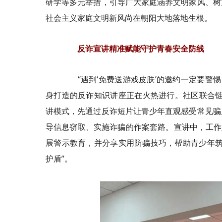
研学等多元举措，引导广大家庭涵养文明家风、树
社会主义家庭文明新风尚在朝阳大地落地生根。
反诈宣讲精准赋能守护青春安全防线
“遇到‘免费送游戏皮肤’的邀约一定要警惕
身打造的反诈知识讲座正在火热进行。社区联合链
讲模式，先通过反诈短片让青少年直观感受常见骗
导信息窃取、实施诈骗的作案套路。宣讲中，工作
展警示教育，并分享实用防骗技巧，帮助青少年筑
护盾”。