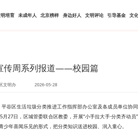
文明培育
未成年人
北京榜样
身边好人
文明评论
引导基金
文
宣传周系列报道——校园篇
区文明办
2026-05-28
，平谷区生活垃圾分类推进工作指挥部办公室及各成员单位协同
月27日，区城管委联合区教委，开展“小手拉大手·分类齐动员
青少年喜闻乐见的形式，把分类知识送进校园、润入童心。