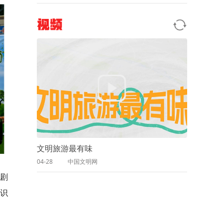
视频
文明旅游最有味
04-28
中国文明网
剧
识