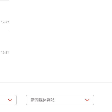
12-22
12-21