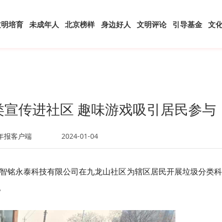
文明培育
未成年人
北京榜样
身边好人
文明评论
引导基金
文
宣传进社区 趣味游戏吸引居民参与
年报客户端
2024-01-04
京智铭永泰科技有限公司在九龙山社区为辖区居民开展垃圾分类
。