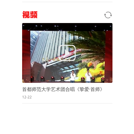
视频
首都师范大学艺术团合唱《挚爱·首师》
12-22