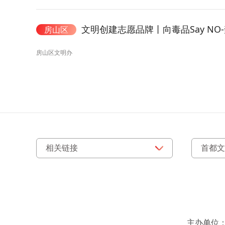
文明创建志愿品牌丨向毒品Say N
房山区
房山区文明办
主办单位