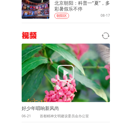
北京朝阳：科普一“夏”，多
彩暑假乐不停
08-17
朝阳区
视频
好少年唱响新风尚
06-21
首都精神文明建设委员会办公室