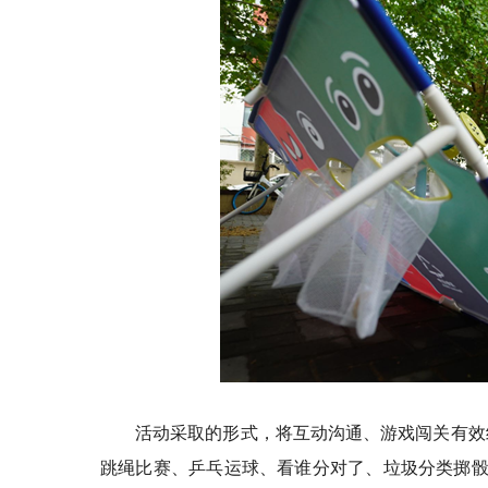
活动采取的形式，将互动沟通、游戏闯关有效
跳绳比赛、乒乓运球、看谁分对了、垃圾分类掷骰