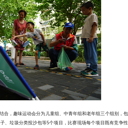
结合，趣味运动会分为儿童组、中青年组和老年组三个组别，包
子、垃圾分类投沙包等5个项目，比赛现场每个项目既有竞争性