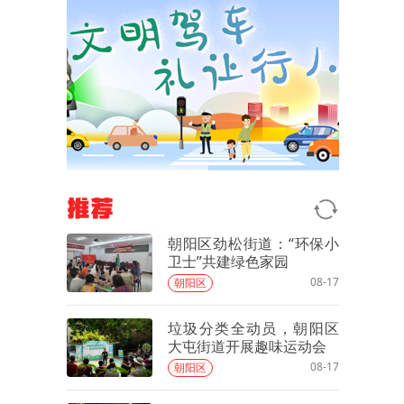
推荐
朝阳区劲松街道：“环保小
卫士”共建绿色家园
08-17
朝阳区
垃圾分类全动员，朝阳区
大屯街道开展趣味运动会
08-17
朝阳区