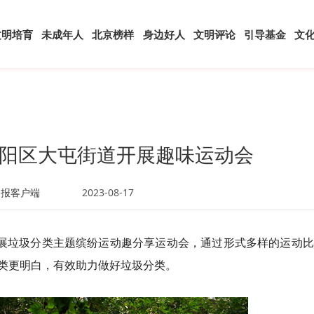
文明培育
未成年人
北京榜样
身边好人
文明评论
引导基金
文
阳区大屯街道开展趣味运动会
日报客户端
2023-08-17
开展垃圾分类主题缤纷运动趣分享运动会，通过形式多样的运动
类更明白，有效助力做好垃圾分类。