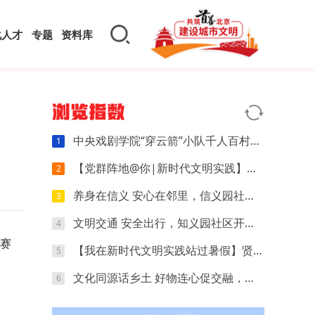
化人才
专题
资料库
浏览指数
中央戏剧学院“穿云箭”小队千人百村暑期实践：红色文化可感可触，文创“小楼”萌动山乡
1
【党群阵地@你|新时代文明实践】开营第四天｜执笔忆研学，动手探科学，解锁夏日多彩时光
2
养身在信义 安心在邻里，信义园社区立秋养生专场来啦
3
文明交通 安全出行，知义园社区开展电动车交通安全宣传活动
4
比赛
【我在新时代文明实践站过暑假】贤王庄村开展“寻找赛博坦星球”青少年科普活动
5
文化同源话乡土 好物连心促交融，夏各庄镇团委开展京津冀红领巾夏令营乡土好物分享会
6