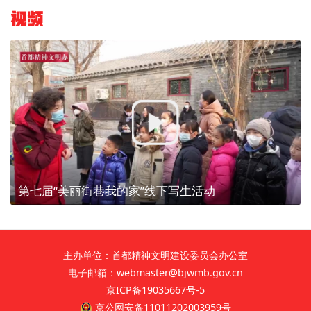
视频
第七届“美丽街巷我的家”线下写生活动
主办单位：首都精神文明建设委员会办公室
电子邮箱：webmaster@bjwmb.gov.cn
京ICP备19035667号-5
京公网安备11011202003959号