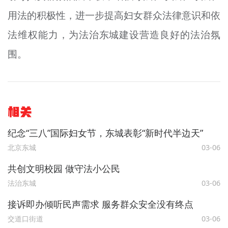
用法的积极性，进一步提高妇女群众法律意识和依
法维权能力，为法治东城建设营造良好的法治氛
围。
相关
纪念“三八”国际妇女节，东城表彰“新时代半边天”
北京东城
03-06
共创文明校园 做守法小公民
法治东城
03-06
接诉即办倾听民声需求 服务群众安全没有终点
交道口街道
03-06