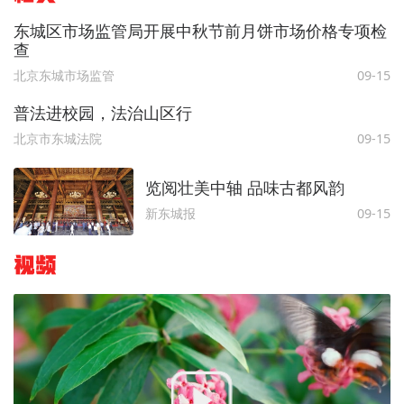
东城区市场监管局开展中秋节前月饼市场价格专项检
查
北京东城市场监管
09-15
普法进校园，法治山区行
北京市东城法院
09-15
览阅壮美中轴 品味古都风韵
新东城报
09-15
视频