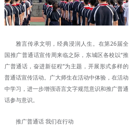
文明评论
北京宣传文化引导基金
宣传思想文化人才
雅言传承文明，经典浸润人生。在第26届全
专题
国推广普通话宣传周来临之际，东城区各校以“推
+
资料库
广普通话，奋进新征程”为主题，开展形式多样的
普通话宣传活动。广大师生在活动中体验，在活动
中学习，进一步增强语言文字规范意识和推广普通
话参与意识。
推广普通话 我们在行动