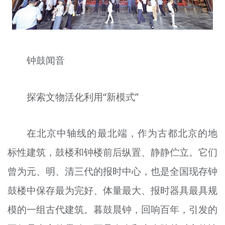
钟鼓闻音
探索文物活化利用“新模式”
在北京中轴线的最北端，作为古都北京的地
标性建筑，鼓楼和钟楼前后纵置、静静伫立。它们
曾为元、明、清三代的报时中心，也是全国现存钟
鼓楼中保存最为完好、体量最大、报时器具最具规
模的一组古代建筑。暮鼓晨钟，回响百年，引发的