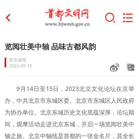
首页
览阅壮美中轴 品味古都风韵
+
文明创建
新东城报
2023-09-15
文明实践
+
文明培育
9月14日至15日，2023北京文化论坛在京举
办，中共北京市东城区委、北京市东城区人民政府
未成年人思想道德建设
为协办单位。北京东城历史文化底蕴深厚，论坛期
+
榜样人物
间，观摩活动走进北京东城，开启一场览阅壮美中
身边好人
轴之旅。北京中轴线是首都的一张金名片，其全长