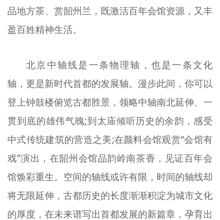
品地方茶、赏韶州兰，既激活百年会馆资源，又丰
盈百姓精神生活。
北京中轴线是一条物理轴，也是一条文化
轴，更是新时代首都的发展轴。漫步此间，你可以
登上钟鼓楼俯览古都胜景，领略中轴南北延伸、一
贯到底的雄伟气魄;到太庙倾听历史的余韵，感受
中式传统建筑的营造之美;在颜料会馆观赏“会馆有
戏”演出，在韶州会馆品韵岭南茶香，见证百年会
馆焕彩重生。空间的轴线或许有限，时间的轴线却
将无限延伸，古都历史的长度渐渐积淀为城市文化
的厚度，在未来谱写出首都发展的新篇章，孕育出