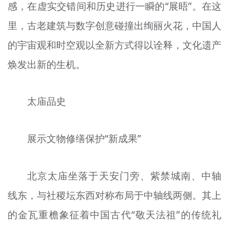
感，在虚实交错间和历史进行一瞬的“展晤”。在这
里，古老建筑与数字创意碰撞出绚丽火花，中国人
的宇宙观和时空观以全新方式得以诠释，文化遗产
焕发出新的生机。
太庙品史
展示文物修缮保护“新成果”
北京太庙坐落于天安门旁、紫禁城南、中轴
线东，与社稷坛东西对称布局于中轴线两侧。其上
的金瓦重檐象征着中国古代“敬天法祖”的传统礼