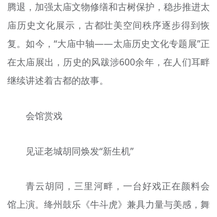
腾退，加强太庙文物修缮和古树保护，稳步推进太
庙历史文化展示，古都壮美空间秩序逐步得到恢
复。如今，“大庙中轴——太庙历史文化专题展”正
在太庙展出，历史的风跋涉600余年，在人们耳畔
继续讲述着古都的故事。
会馆赏戏
见证老城胡同焕发“新生机”
青云胡同，三里河畔，一台好戏正在颜料会
馆上演。绛州鼓乐《牛斗虎》兼具力量与美感，舞