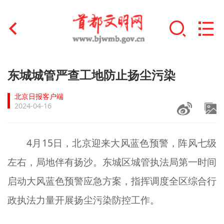
首页
东城城管严查工地防止扬尘污染
+
文明创建
北京日报客户端
2024-04-16
文明实践
+
文明培育
4月15日，北京迎来大风蓝色预警，阵风七级
左右，局地伴有扬沙。东城区城管执法局第一时间
未成年人思想道德建设
启动大风蓝色预警应急方案，指挥调度全区综合行
+
榜样人物
政执法力量开展扬尘污染防控工作。
身边好人