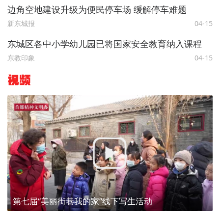
边角空地建设升级为便民停车场 缓解停车难题
新东城报
04-15
东城区各中小学幼儿园已将国家安全教育纳入课程
东教印象
04-15
视频
第七届“美丽街巷我的家”线下写生活动