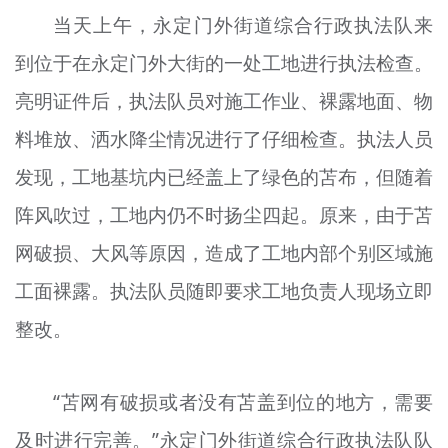
文明评论
当天上午，永定门外街道综合行政执法队来
到位于在永定门外大街的一处工地进行执法检查。
北京宣传文化引导基金
亮明证件后，执法队员对施工作业、裸露地面、物
宣传思想文化人才
料堆放、洒水降尘情况进行了仔细检查。执法人员
专题
发现，工地基坑内已经盖上了绿色的苫布，但随着
+
阵风吹过，工地内仍不时扬尘四起。原来，由于苫
资料库
网破损、大风等原因，造成了工地内部个别区域施
工面裸露。执法队员随即要求工地负责人现场立即
整改。
“苫网有破损或者没有苫盖到位的地方，需要
及时进行完善。”永定门外街道综合行政执法队队