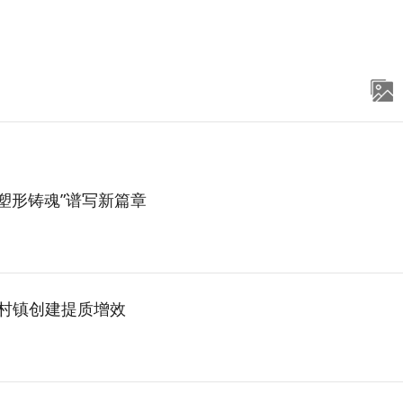
塑形铸魂”谱写新篇章
明村镇创建提质增效