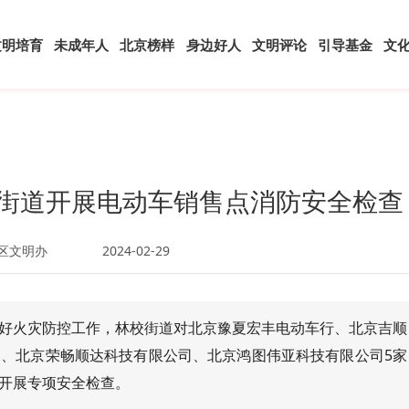
文明培育
未成年人
北京榜样
身边好人
文明评论
引导基金
文
路街道开展电动车销售点消防安全检查
区文明办
2024-02-29
好火灾防控工作，林校街道对北京豫夏宏丰电动车行、北京吉顺
、北京荣畅顺达科技有限公司、北京鸿图伟亚科技有限公司5家
开展专项安全检查。