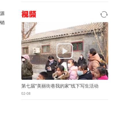
源
视频
销
第七届“美丽街巷我的家”线下写生活动
02-08