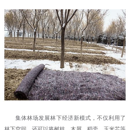
集体林场发展林下经济新模式，不仅利用了
林下空间，还可以将树枝、木屑、稻壳、玉米芯等