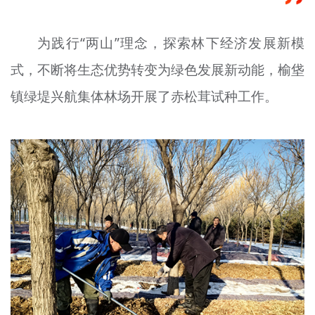
文明评论
为践行“两山”理念，探索林下经济发展新模
北京宣传文化引导基金
式，不断将生态优势转变为绿色发展新动能，榆垡
宣传思想文化人才
镇绿堤兴航集体林场开展了赤松茸试种工作。
专题
+
资料库