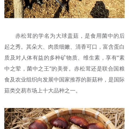
赤松茸的学名为大球盖菇，是食用菌中的后
起之秀。其朵大、肉质细嫩、清香可口，富含蛋白
质及对人体有益的多种矿物质、维生素，享有“素
中之荤，菌中之王”的美誉。赤松茸还是联合国粮
食及农业组织向发展中国家推荐的新菇种，是国际
菇类交易市场上十大品种之一。