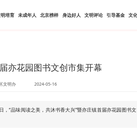
文明培育
未成年人
北京榜样
身边好人
文明评论
引导基金
文
届亦花园图书文创市集开幕
区文明办
2024-05-16
5日，“品味阅读之美，共沐书香大兴”暨亦庄镇首届亦花园图书文