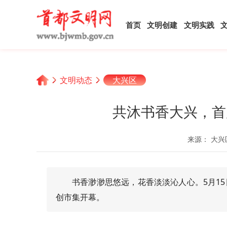
首页
文明创建
文明实践
文明动态
大兴区
共沐书香大兴，首
来源： 大兴
书香渺渺思悠远，花香淡淡沁人心。5月1
创市集开幕。