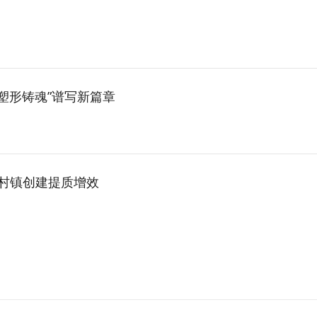
塑形铸魂”谱写新篇章
明村镇创建提质增效