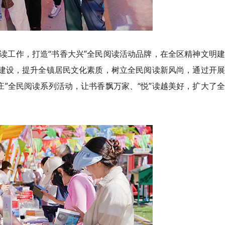
读工作，打造“书香大兴”全民阅读活动品牌，在全区精神文明
”建设，提升全镇居民文化素质，树立全民阅读新风尚，通过开
庄”全民阅读系列活动，让书香飘万家、“悦”读越美好，扩大了