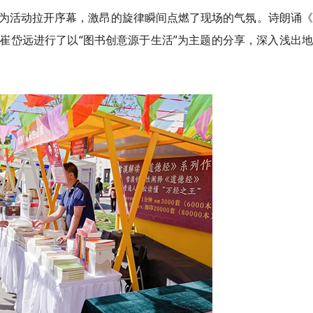
为活动拉开序幕，激昂的旋律瞬间点燃了现场的气氛。诗朗诵《
崔岱远进行了以“图书创意源于生活”为主题的分享，深入浅出