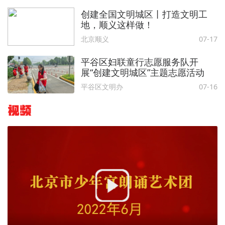
创建全国文明城区丨打造文明工
地，顺义这样做！
北京顺义
07-17
平谷区妇联童行志愿服务队开
展“创建文明城区”主题志愿活动
平谷区文明办
07-16
视频