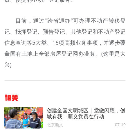
目前，通过“跨省通办”可办理不动产转移登
记、抵押登记、预告登记、其他登记和不动产登记
信息查询等5大类、16项高频业务事项，并逐步覆
盖国有土地上全部房屋登记网办业务。(这里是大
兴)
相关
创建全国文明城区｜党徽闪耀，创
城有我！顺义党员在行动
北京顺义
07-19