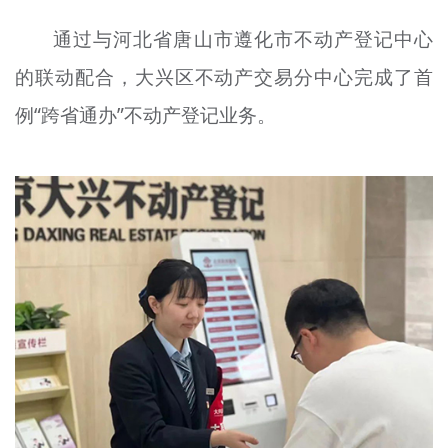
文明评论
通过与河北省唐山市遵化市不动产登记中心
北京宣传文化引导基金
的联动配合，大兴区不动产交易分中心完成了首
例“跨省通办”不动产登记业务。
宣传思想文化人才
专题
+
资料库