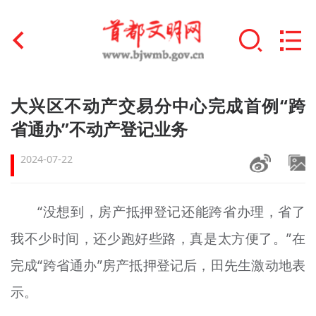
首页
大兴区不动产交易分中心完成首例“跨
+
省通办”不动产登记业务
文明创建
2024-07-22
文明实践
+
文明培育
“没想到，房产抵押登记还能跨省办理，省了
未成年人思想道德建设
我不少时间，还少跑好些路，真是太方便了。”在
+
榜样人物
完成“跨省通办”房产抵押登记后，田先生激动地表
示。
身边好人