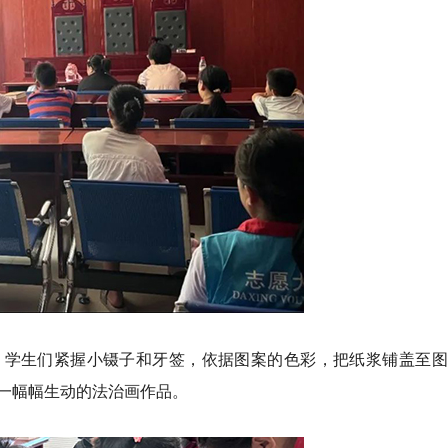
。学生们紧握小镊子和牙签，依据图案的色彩，把纸浆铺盖至图
一幅幅生动的法治画作品。