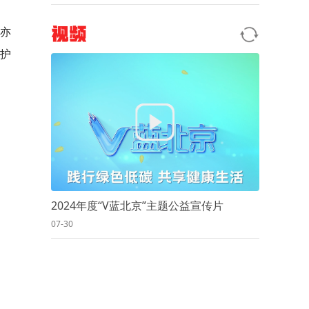
亦
视频
保护
2024年度“V蓝北京”主题公益宣传片
07-30