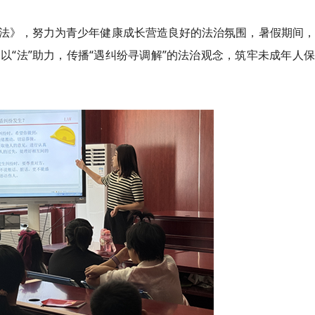
法》，努力为青少年健康成长营造良好的法治氛围，暑假期间，
“法”助力，传播“遇纠纷寻调解”的法治观念，筑牢未成年人