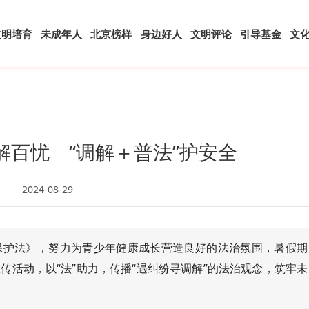
文明培育
未成年人
北京榜样
身边好人
文明评论
引导基金
文
解百忧 “调解＋普法”护安全
2024-08-29
保护法》，努力为青少年健康成长营造良好的法治氛围，暑假期
传活动，以“法”助力，传播“遇纠纷寻调解”的法治观念，筑牢未