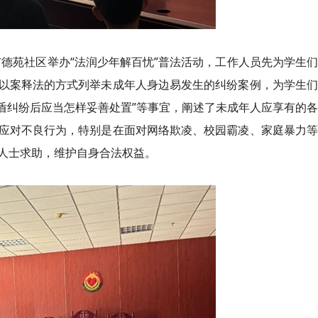
合广德苑社区举办“法润少年解百忧”普法活动，工作人员先为学生
以案释法的方式列举未成年人身边易发生的纠纷案例，为学生们
生矛盾纠纷后应当怎样妥善处置”等事宜，阐述了未成年人应享有的
应对不良行为，特别是在面对网络欺凌、校园霸凌、家庭暴力等
人士求助，维护自身合法权益。