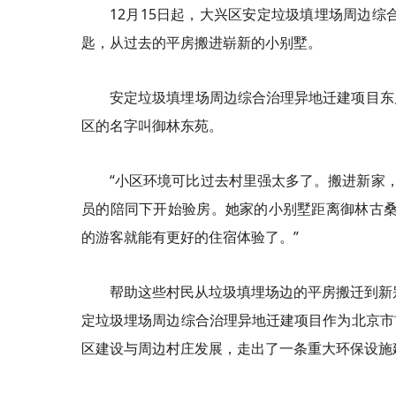
12月15日起，大兴区安定垃圾填埋场周边综
匙，从过去的平房搬进崭新的小别墅。
安定垃圾填埋场周边综合治理异地迁建项目东
区的名字叫御林东苑。
“小区环境可比过去村里强太多了。搬进新家
员的陪同下开始验房。她家的小别墅距离御林古桑
的游客就能有更好的住宿体验了。”
帮助这些村民从垃圾填埋场边的平房搬迁到新
定垃圾埋场周边综合治理异地迁建项目作为北京市
区建设与周边村庄发展，走出了一条重大环保设施