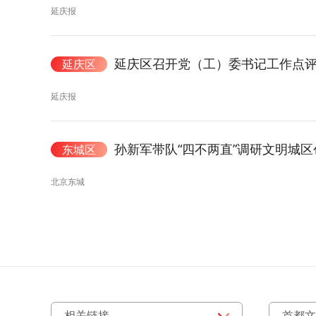
延庆报
延庆区召开党（工）委书记工作点评
延庆区
延庆报
孙新军带队“四不两直”调研文明城
东城区
北京东城