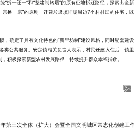
统“拆一还一”和“整建制转居”的原有征地拆迁路径，探索出全
一宗换一宗”的原则，迁建垃圾填埋场周边7个村村民的住宅，
惯，确定了具有文化特色的“新里坊制”建设风格，同时配套建
各类公共服务。安定镇相关负责人表示，村民迁建入住后，镇里
机制，积极探索新型农村发展路径，持续提升群众幸福指数。
第三次全体（扩大）会暨全国文明城区常态化创建工作推进会