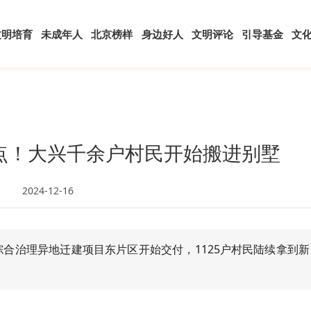
文明培育
未成年人
北京榜样
身边好人
文明评论
引导基金
文
点！大兴千余户村民开始搬进别墅
2024-12-16
综合治理异地迁建项目东片区开始交付，1125户村民陆续拿到新