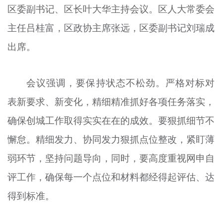
区委副书记、区长叶大华主持会议。区人大常委会
文明评论
主任吕桂富，区政协主席张远，区委副书记刘瑞成
北京宣传文化引导基金
出席。
宣传思想文化人才
会议强调，要保持状态不松劲。严格对标对
专题
表新要求、新变化，精细精准抓好各项任务落实，
+
资料库
确保创城工作取得实实在在的成效。要狠抓细节不
懈怠。精细发力、协同发力狠抓点位整改，紧盯薄
弱环节，坚持问题导向，同时，要高度重视网申自
评工作，确保每一个点位和材料都经得起评估、达
得到标准。