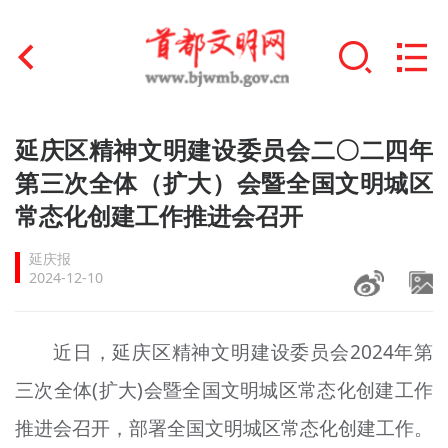
首页
延庆区精神文明建设委员会二〇二四年
+
第三次全体（扩大）会暨全国文明城区
文明创建
常态化创建工作推进会召开
文明实践
延庆报
+
文明培育
2024-12-10
未成年人思想道德建设
近日，延庆区精神文明建设委员会2024年第
+
榜样人物
三次全体(扩大)会暨全国文明城区常态化创建工作
身边好人
推进会召开，部署全国文明城区常态化创建工作。