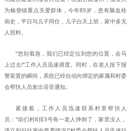
为榆垡镇重点关爱群体，今年89岁，患有脑血栓
病史，平日与儿子同住，儿子白天上班，家中多无
人照料。
“您别着急，我们已经定位到您的位置，会马
上过去!”工作人员迅速调度。同时，在老人按下报
警装置的瞬间，系统已经自动向绑定的家属和村委
会帮扶人员发出语音通知。
紧接着，工作人员迅速联系村里帮扶人
员：“咱们村8排3号有一老人摔倒了，家里没人，
请立刻赶往家中查看情况!”村委会帮扶人员迅速行