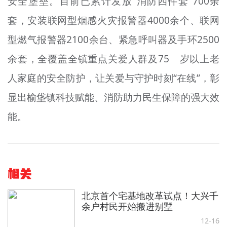
安全堡垒。目前已累计发放“消防四件套”700余
套，安装联网型烟感火灾报警器4000余个、联网
型燃气报警器2100余台、紧急呼叫器及手环2500
余套，全覆盖全镇重点关爱人群及75 岁以上老
人家庭的安全防护，让关爱与守护时刻“在线”，彰
显出榆垡镇科技赋能、消防助力民生保障的强大效
能。
相关
北京首个宅基地改革试点！大兴千
余户村民开始搬进别墅
12-16