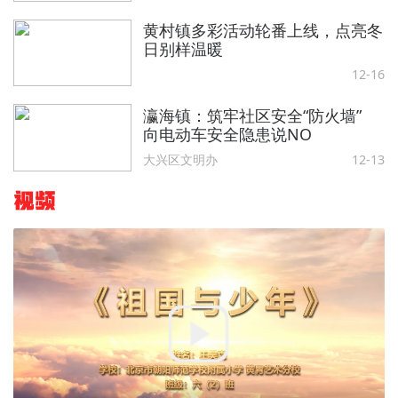
黄村镇多彩活动轮番上线，点亮冬
日别样温暖
12-16
瀛海镇：筑牢社区安全“防火墙”
向电动车安全隐患说NO
大兴区文明办
12-13
视频