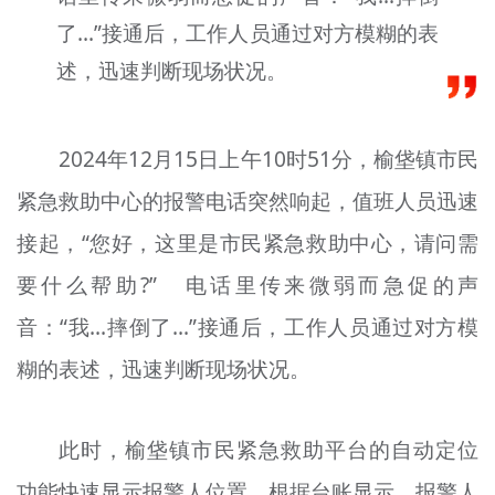
文明评论
了…”接通后，工作人员通过对方模糊的表
述，迅速判断现场状况。
北京宣传文化引导基金
宣传思想文化人才
2024年12月15日上午10时51分，榆垡镇市民
专题
紧急救助中心的报警电话突然响起，值班人员迅速
+
资料库
接起，“您好，这里是市民紧急救助中心，请问需
要什么帮助?” 电话里传来微弱而急促的声
音：“我…摔倒了…”接通后，工作人员通过对方模
糊的表述，迅速判断现场状况。
此时，榆垡镇市民紧急救助平台的自动定位
功能快速显示报警人位置，根据台账显示，报警人