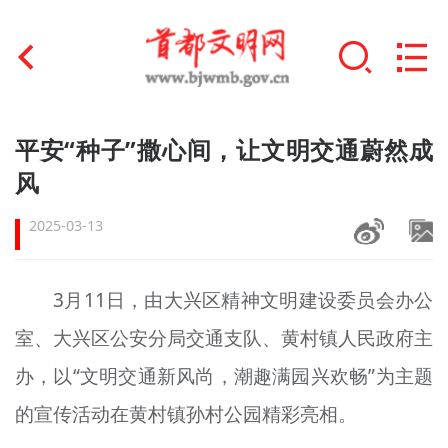
首页
平安“种子”撒心间，让文明交通蔚然成
+
风
文明创建
2025-03-13
文明实践
+
文明培育
3月11日，由大兴区精神文明建设委员会办公
未成年人思想道德建设
室、大兴区公安分局交通支队、黄村镇人民政府主
+
榜样人物
办，以“文明交通新风尚，潮趣满园兴欢畅”为主题
的宣传活动在黄村镇孙村公园精彩亮相。
身边好人