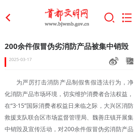
首页
200余件假冒伪劣消防产品被集中销毁
+
文明创建
2025-03-17
文明实践
为严厉打击消防产品制假售假违法行为，净
+
文明培育
化消防产品市场环境，切实维护消费者合法权益，
未成年人思想道德建设
在“3·15”国际消费者权益日来临之际，大兴区消防
+
榜样人物
救援支队联合区市场监督管理局、魏善庄镇开展集
中销毁及宣传活动，对200余件假冒伪劣消防产品
身边好人