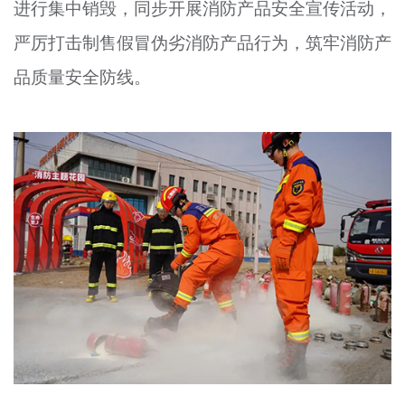
进行集中销毁，同步开展消防产品安全宣传活动，
文明评论
严厉打击制售假冒伪劣消防产品行为，筑牢消防产
北京宣传文化引导基金
品质量安全防线。
宣传思想文化人才
专题
+
资料库