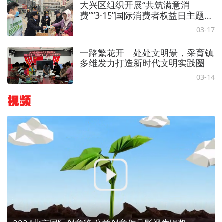
大兴区组织开展“共筑满意消
费”“3·15”国际消费者权益日主题宣
传活动
03-17
一路繁花开 处处文明景，采育镇
多维发力打造新时代文明实践圈
03-14
视频