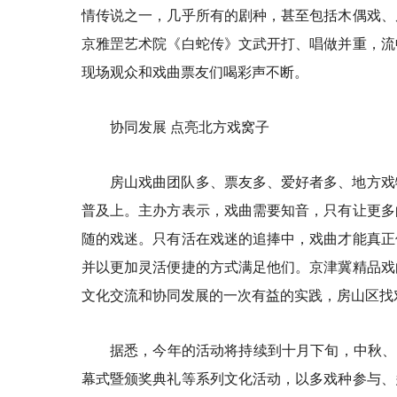
情传说之一，几乎所有的剧种，甚至包括木偶戏、
京雅罡艺术院《白蛇传》文武开打、唱做并重，流
现场观众和戏曲票友们喝彩声不断。
协同发展 点亮北方戏窝子
房山戏曲团队多、票友多、爱好者多、地方戏
普及上。主办方表示，戏曲需要知音，只有让更多
随的戏迷。只有活在戏迷的追捧中，戏曲才能真正
并以更加灵活便捷的方式满足他们。京津冀精品戏
文化交流和协同发展的一次有益的实践，房山区找
据悉，今年的活动将持续到十月下旬，中秋、
幕式暨颁奖典礼等系列文化活动，以多戏种参与、