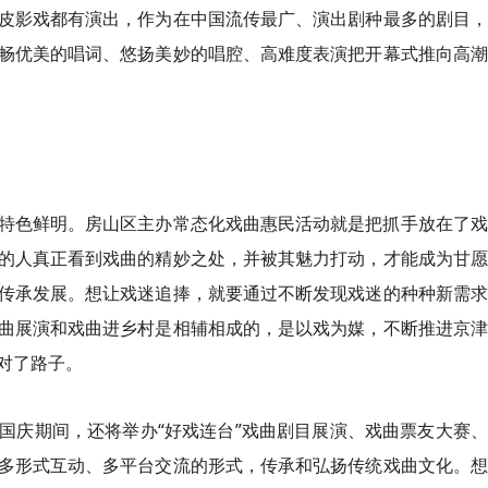
皮影戏都有演出，作为在中国流传最广、演出剧种最多的剧目，
畅优美的唱词、悠扬美妙的唱腔、高难度表演把开幕式推向高潮
特色鲜明。房山区主办常态化戏曲惠民活动就是把抓手放在了戏
的人真正看到戏曲的精妙之处，并被其魅力打动，才能成为甘愿
传承发展。想让戏迷追捧，就要通过不断发现戏迷的种种新需求
曲展演和戏曲进乡村是相辅相成的，是以戏为媒，不断推进京津
对了路子。
国庆期间，还将举办“好戏连台”戏曲剧目展演、戏曲票友大赛
多形式互动、多平台交流的形式，传承和弘扬传统戏曲文化。想