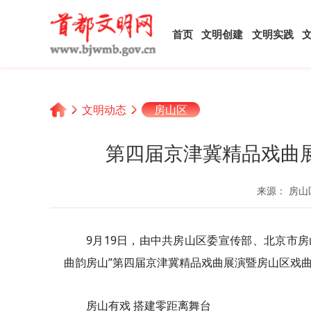
首页
文明创建
文明实践
文明动态
房山区
第四届京津冀精品戏曲
来源： 房山
9月19日，由中共房山区委宣传部、北京市
曲韵房山”第四届京津冀精品戏曲展演暨房山区戏
房山有戏 搭建零距离舞台