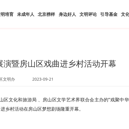
文明培育
未成年人
北京榜样
身边好人
文明评论
引导基金
文
展演暨房山区戏曲进乡村活动开幕
区文明办
2023-09-21
房山区文化和旅游局 、房山区文学艺术界联合会主办的“戏聚中
曲进乡村活动在房山区梦想剧场隆重开幕。