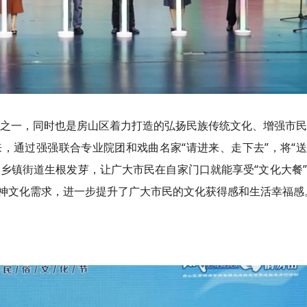
节点之一，同时也是房山区着力打造的弘扬民族传统文化、增强市
，通过强强联合专业院团和戏曲名家“请进来、走下去”，将“
各乡镇街道生根发芽，让广大市民在自家门口就能享受“文化大餐
神文化需求，进一步提升了广大市民的文化获得感和生活幸福感