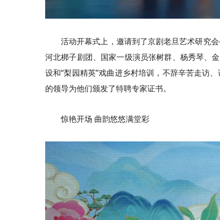
活动开幕式上，邀请到了京剧老旦艺术研究会
河北梆子剧团、国家一级演员张树群、杨秀琴、金
设和“梨园精英”戏曲进乡村培训，不辞辛苦走访
的领导为他们颁发了特聘专家证书。
惊艳开场 曲韵悠悠满堂彩