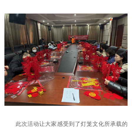
文明评论
北京宣传文化引导基金
宣传思想文化人才
专题
+
资料库
此次活动让大家感受到了灯笼文化所承载的