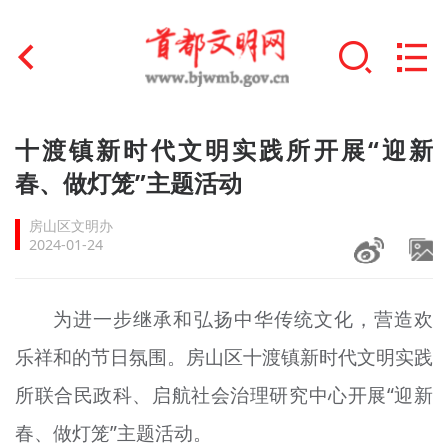
首页
十渡镇新时代文明实践所开展“迎新
+
春、做灯笼”主题活动
文明创建
房山区文明办
文明实践
2024-01-24
+
文明培育
为进一步继承和弘扬中华传统文化，营造欢
未成年人思想道德建设
乐祥和的节日氛围。房山区十渡镇新时代文明实践
+
榜样人物
所联合民政科、启航社会治理研究中心开展“迎新
身边好人
春、做灯笼”主题活动。