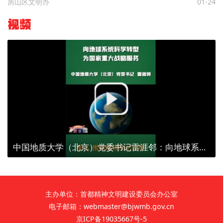
房山区文明办
01-24
视频
中国地质大学（北京）党委书记雷涯邻：向地球系统科学转型 为国家重大战略服务
主办单位：首都精神文明建设委员会办公室
电子邮箱：webmaster@bjwmb.gov.cn
京ICP备19035667号-5