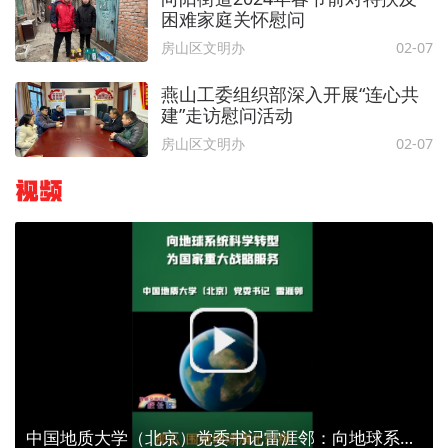
困难家庭关怀慰问
房山区文明办
02-07
燕山工委组织部深入开展“连心共
建”走访慰问活动
房山区文明办
02-07
视频
中国地质大学（北京）党委书记雷涯邻：向地球系统科学转型 为国家重大战略服务