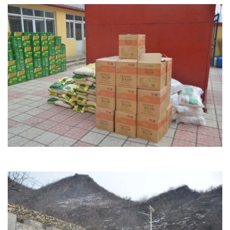
文明评论
北京宣传文化引导基金
宣传思想文化人才
专题
+
资料库