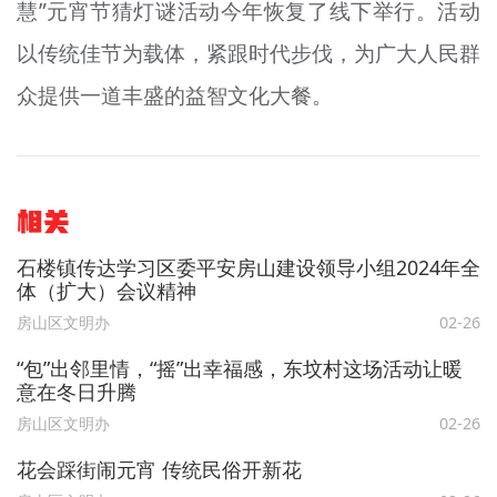
慧”元宵节猜灯谜活动今年恢复了线下举行。活动
以传统佳节为载体，紧跟时代步伐，为广大人民群
众提供一道丰盛的益智文化大餐。
相关
石楼镇传达学习区委平安房山建设领导小组2024年全
体（扩大）会议精神
房山区文明办
02-26
“包”出邻里情，“摇”出幸福感，东坟村这场活动让暖
意在冬日升腾
房山区文明办
02-26
花会踩街闹元宵 传统民俗开新花