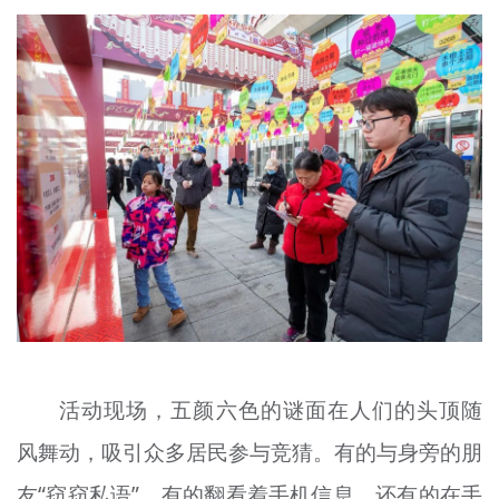
文明评论
北京宣传文化引导基金
宣传思想文化人才
专题
+
资料库
活动现场，五颜六色的谜面在人们的头顶随
风舞动，吸引众多居民参与竞猜。有的与身旁的朋
友“窃窃私语”，有的翻看着手机信息，还有的在手