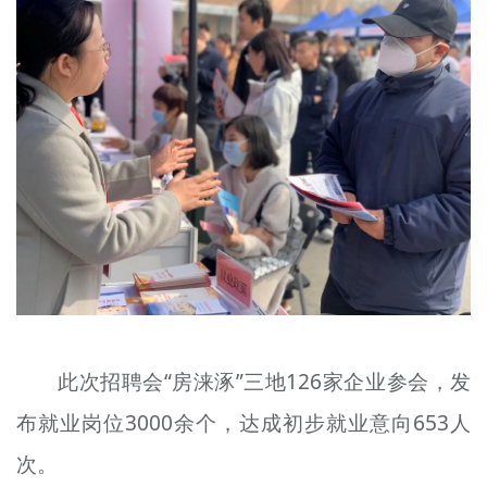
此次招聘会“房涞涿”三地126家企业参会，发
布就业岗位3000余个，达成初步就业意向653人
次。