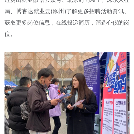
局、
博睿
达就业
云
(涿州)了解更多招聘活动资讯、
获取更多岗位信息，在线投递简历，筛选心仪的岗
位。