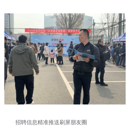
文明评论
北京宣传文化引导基金
宣传思想文化人才
专题
+
资料库
招聘信息精准推送刷屏朋友圈