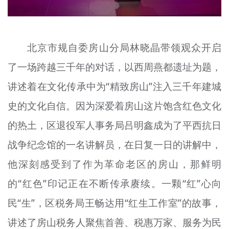
北京市规自委房山分局林晓晶带领观众开启
了一场跨越三千年的对话，以西周燕都遗址为题，
讲述着在文化传承中为“精致房山”注入三千年建城
史的文化自信。因为深爱着房山这片饱含红色文化
的热土，区退役军人事务局吕明鑫成为了平西抗日
战争纪念馆的一名讲解员，在日复一日的讲解中，
他深刻感受到了作为革命老区的房山，那鲜明
的“红色”印记正在不断传承赓续。一颗“红”心向
民“生”，区税务局王畅达用“红生工作室”的故事，
讲述了房山税务人聚焦首善、税惠万家、服务为民