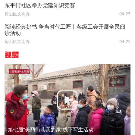
东平街社区举办党建知识竞赛
房山区文明办
04-25
阅读经典好书 争当时代工匠丨各级工会开展全民阅
读活动
房山区文明办
04-25
视频
第七届“美丽街巷我的家”线下写生活动