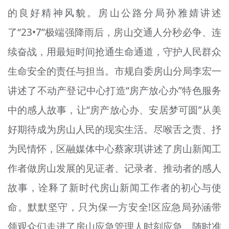
的良好精神风貌。房山公路分局孙雅婧讲述
了“23•7”极端强降雨后，房山交通人分秒必争、连
续奋战，用最短时间抢通生命通道，守护人民群众
生命安全的责任与担当。市规自委房山分局李宏一
讲述了不动产登记中心打造“房产放心办”特色服务
中的感人故事，让“房产放心办、安居梦可圆”从美
好期待成为房山人民的现实生活。尽喉舌之责、抒
为民情怀，区融媒体中心蔡家琪讲述了房山新闻工
作者做房山发展的见证者、记录者、推动者的感人
故事，诠释了新时代房山新闻工作者的初心与使
命。默默坚守，只为保一方安全!区应急局孙涵带
领观众们走进了房山应急管理人时刻应急，随时准