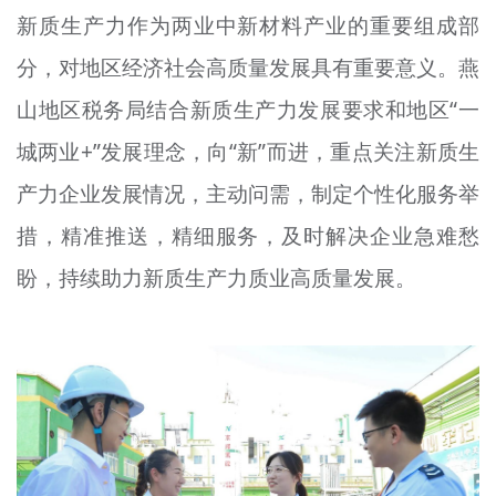
新质生产力作为两业中新材料产业的重要组成部
文明评论
分，对地区经济社会高质量发展具有重要意义。燕
北京宣传文化引导基金
山地区税务局结合新质生产力发展要求和地区“一
宣传思想文化人才
城两业+”发展理念，向“新”而进，重点关注新质生
专题
产力企业发展情况，主动问需，制定个性化服务举
+
措，精准推送，精细服务，及时解决企业急难愁
资料库
盼，持续助力新质生产力质业高质量发展。