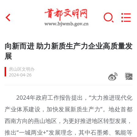
首页
向新而进 助力新质生产力企业高质量发
+
展
文明创建
房山区文明办
文明实践
2024-04-26
+
文明培育
2024年政府工作报告提出，“大力推进现代化
未成年人思想道德建设
产业体系建设，加快发展新质生产力”。地处首都
+
榜样人物
西南方向的燕山地区，为更好推进地区转型发展，
身边好人
推出“一城两业+”发展理念，其中石墨烯、氢能等