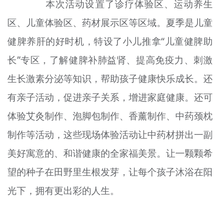
本次活动设置了诊疗体验区、运动养生
区、儿童体验区、药材展示区等区域。夏季是儿童
健脾养肝的好时机，特设了小儿推拿“儿童健脾助
长”专区，了解健脾补肺益肾、提高免疫力、刺激
生长激素分泌等知识，帮助孩子健康快乐成长。还
有亲子活动，促进亲子关系，增进家庭健康。还可
体验艾灸制作、泡脚包制作、香薰制作、中药颈
枕
制作等活动，这些现场体验活动让中药材拼出一副
美好寓意的、和谐健康的全家福美景。
让
一颗颗希
望的种子在田野里生根发芽，让每个孩子沐浴在阳
光下，拥有更出彩的人生。