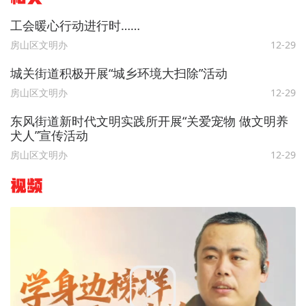
工会暖心行动进行时……
房山区文明办
12-29
城关街道积极开展“城乡环境大扫除”活动
房山区文明办
12-29
东风街道新时代文明实践所开展“关爱宠物 做文明养
犬人”宣传活动
房山区文明办
12-29
视频