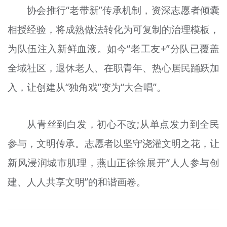
协会推行“老带新”传承机制，资深志愿者倾囊
相授经验，将成熟做法转化为可复制的治理模板，
为队伍注入新鲜血液。如今“老工友+”分队已覆盖
全域社区，退休老人、在职青年、热心居民踊跃加
入，让创建从“独角戏”变为“大合唱”。
从青丝到白发，初心不改;从单点发力到全民
参与，文明传承。志愿者以坚守浇灌文明之花，让
新风浸润城市肌理，燕山正徐徐展开“人人参与创
建、人人共享文明”的和谐画卷。