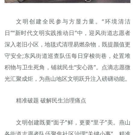
文明创建全民参与方显力量。“环境清洁
日”“新时代文明实践推动日”中，迎风街道志愿者
深入老旧小区，地毯式清理易燃杂物，既提颜值更
守安全;东风街道巡查队伍每日穿梭街巷，处置堆
积物与卫生死角，铺就民生“安心路”。点滴志愿微
光汇聚成炬，为燕山地区文明跃升注入磅礴动能。
精准破题 破解民生治理痛点
文明创建既要“面子”鲜，更要“里子”美。燕山
各街道志愿者队伍聚焦社区治理“关键小事”，精准