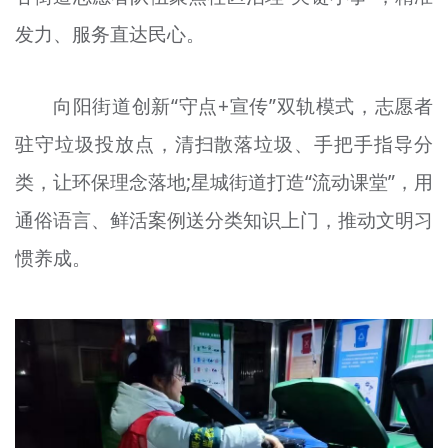
发力、服务直达民心。
向阳街道创新“守点+宣传”双轨模式，志愿者
驻守垃圾投放点，清扫散落垃圾、手把手指导分
类，让环保理念落地;星城街道打造“流动课堂”，用
通俗语言、鲜活案例送分类知识上门，推动文明习
惯养成。