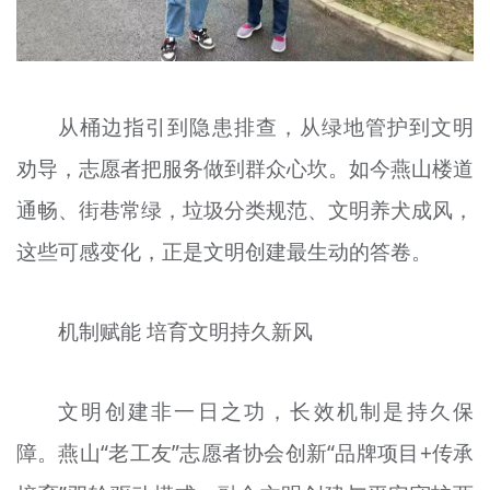
从桶边指引到隐患排查，从绿地管护到文明
劝导，志愿者把服务做到群众心坎。如今燕山楼道
通畅、街巷常绿，垃圾分类规范、文明养犬成风，
这些可感变化，正是文明创建最生动的答卷。
机制赋能 培育文明持久新风
文明创建非一日之功，长效机制是持久保
障。燕山“老工友”志愿者协会创新“品牌项目+传承