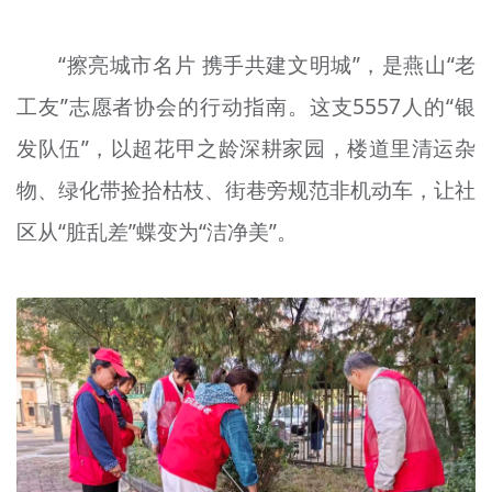
“擦亮城市名片 携手共建文明城”，是燕山“老
工友”志愿者协会的行动指南。这支5557人的“银
发队伍”，以超花甲之龄深耕家园，楼道里清运杂
物、绿化带捡拾枯枝、街巷旁规范非机动车，让社
区从“脏乱差”蝶变为“洁净美”。