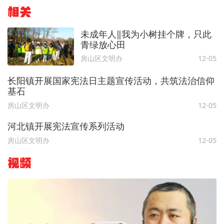
相关
未成年人‖我为小树挂个牌，只此
青绿放心田
房山区文明办
12-05
长阳镇开展国家宪法日主题宣传活动，共筑法治信仰
基石
房山区文明办
12-05
河北镇开展宪法宣传系列活动
房山区文明办
12-05
视频