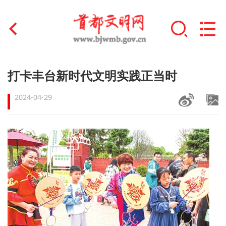
首页
打卡丰台新时代文明实践正当时
+
文明创建
2024-04-29
文明实践
+
文明培育
未成年人思想道德建设
+
榜样人物
身边好人