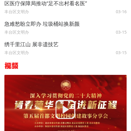
区医疗保障局推动“足不出村看名医”
丰台区文明办
03-16
急难愁盼立即办 垃圾桶站换新颜
丰台区文明办
03-15
绣千里江山 展非遗技艺
丰台区文明办
03-15
视频