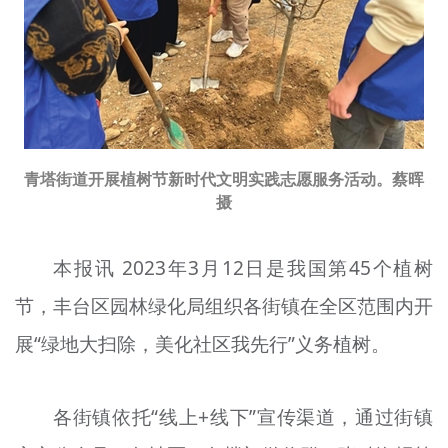
文明评论
北京宣传文化引导基金
宣传思想文化人才
专题
青塔街道开展植树节新时代文明实践志愿服务活动。蔡晖
摄
+
资料库
本报讯 2023年3月12日是我国第45个植树
节，丰台区园林绿化局组织各街镇在全区范围内开
展“绿地大扫除，美化社区我先行”义务植树。
各街镇依托“线上+线下”宣传渠道，通过街镇