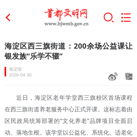
首页
海淀区西三旗街道：200余场公益课让
+
银发族“乐学不辍”
文明创建
海淀报
文明实践
2026-04-30
+
文明培育
近日，海淀区老年学堂西三旗校区首场课程
未成年人思想道德建设
在西三旗街道养老服务中心正式开课。这标志着由
+
榜样人物
区民政局统筹部署的“文化养老”品牌项目全面启
身边好人
动、落地生根。该学堂以公益化、系统化、适老化