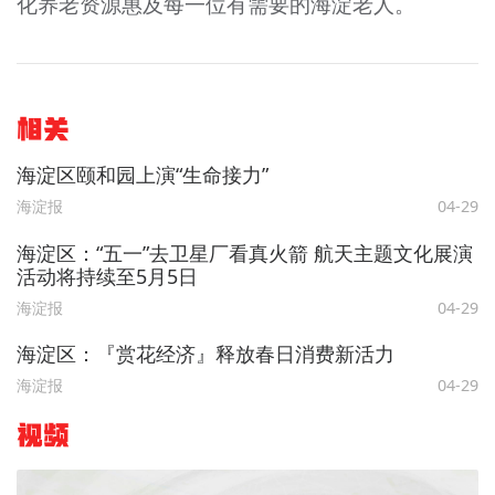
化养老资源惠及每一位有需要的海淀老人。
相关
海淀区颐和园上演“生命接力”
海淀报
04-29
海淀区：“五一”去卫星厂看真火箭 航天主题文化展演
活动将持续至5月5日
海淀报
04-29
海淀区：『赏花经济』释放春日消费新活力
海淀报
04-29
视频