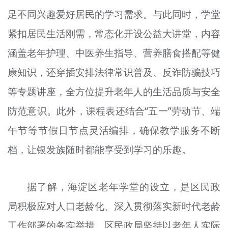
足不同兴趣爱好居民的学习需求。与此同时，学堂
紧扣居民生活刚需，常态化开设公益大讲堂，内容
涵盖老年护理、中医养生指导、营养膳食搭配等健
康知识，还穿插安排法律常识普及、反诈防骗技巧
等专题讲座，全方位提升老年人的生活品质与安全
防范意识。此外，课程表还结合“五一”劳动节、端
午节等节假日节点灵活编排，确保教学服务不断
档，让银发族随时都能享受到学习的乐趣。
据了解，海淀区老年学堂的设立，是区民政
局积极应对人口老龄化、深入贯彻落实新时代老龄
工作部署的务实举措。区民政局坚持以老年人实际