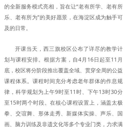
的全新服务模式亮相，旨在让“老有所学、老有所
文明评论
乐、老有所为”的美好愿景，在海淀区成为触手可
北京宣传文化引导基金
及的日常。
宣传思想文化人才
专题
开课当天，西三旗校区公布了详尽的教学计
+
划与课程安排。根据方案，自4月16日起至11月
资料库
底，校区将分阶段推出覆盖全域、贯穿全周的公益
课程体系。课程时间充分考虑老年群体的作息规
律，科学规划为上午9时至11时、下午13时30分
至15时两个时段。在核心课程设置上，涵盖太极
拳、交谊舞、形体走秀、新媒体实操、声乐、国
画、脑力训练及非遗文化等多个专业门类，力求满