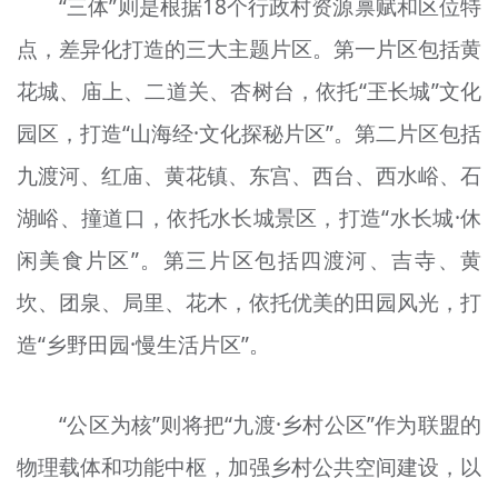
“三体”则是根据18个行政村资源禀赋和区位特
点，差异化打造的三大主题片区。第一片区包括黄
花城、庙上、二道关、杏树台，依托“玊长城”文化
园区，打造“山海经·文化探秘片区”。第二片区包括
九渡河、红庙、黄花镇、东宫、西台、西水峪、石
湖峪、撞道口，依托水长城景区，打造“水长城·休
闲美食片区”。第三片区包括四渡河、吉寺、黄
坎、团泉、局里、花木，依托优美的田园风光，打
造“乡野田园·慢生活片区”。
“公区为核”则将把“九渡·乡村公区”作为联盟的
物理载体和功能中枢，加强乡村公共空间建设，以