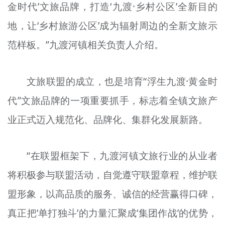
金时代’文旅品牌，打造‘九渡·乡村公区’全新目的
地，让‘乡村旅游公区’成为辐射周边的全新文旅示
范样板。”九渡河镇相关负责人介绍。
文旅联盟的成立，也是培育“浮生九渡·黄金时
代”文旅品牌的一项重要抓手，标志着全镇文旅产
业正式迈入规范化、品牌化、集群化发展新路。
“在联盟框架下，九渡河镇文旅行业的从业者
将积极参与联盟活动，自觉遵守联盟章程，维护联
盟形象，以高品质的服务、诚信的经营赢得口碑，
真正把‘单打独斗’的力量汇聚成‘集团作战’的优势，