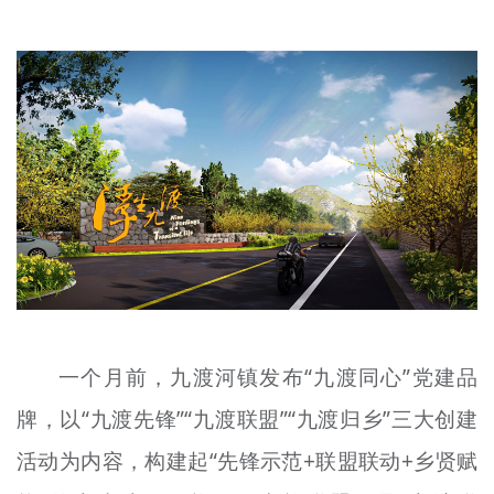
文明评论
北京宣传文化引导基金
宣传思想文化人才
专题
+
资料库
一个月前，九渡河镇发布“九渡同心”党建品
牌，以“九渡先锋”“九渡联盟”“九渡归乡”三大创建
活动为内容，构建起“先锋示范+联盟联动+乡贤赋