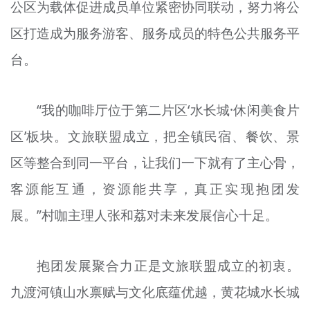
公区为载体促进成员单位紧密协同联动，努力将公
区打造成为服务游客、服务成员的特色公共服务平
台。
“我的咖啡厅位于第二片区‘水长城·休闲美食片
区’板块。文旅联盟成立，把全镇民宿、餐饮、景
区等整合到同一平台，让我们一下就有了主心骨，
客源能互通，资源能共享，真正实现抱团发
展。”村咖主理人张和荔对未来发展信心十足。
抱团发展聚合力正是文旅联盟成立的初衷。
九渡河镇山水禀赋与文化底蕴优越，黄花城水长城