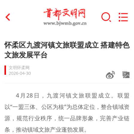
首页
怀柔区九渡河镇文旅联盟成立 搭建特色
+
文旅发展平台
文明创建
文明怀柔网
文明实践
2026-04-30
+
文明培育
4月28日，九渡河镇文旅联盟成立。联盟
未成年人思想道德建设
以“一盟三体、公区为核”为总体定位，整合镇域资
+
榜样人物
源，规范行业秩序，统一品牌形象，完善产业链
身边好人
条，推动镇域文旅产业蓬勃发展。