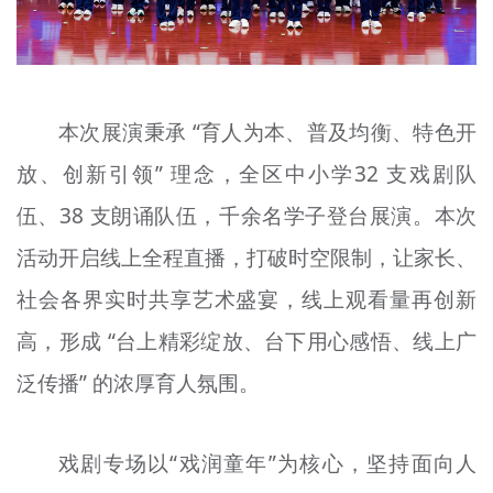
本次展演秉承 “育人为本、普及均衡、特色开
放、创新引领” 理念，全区中小学32 支戏剧队
伍、38 支朗诵队伍，千余名学子登台展演。本次
活动开启线上全程直播，打破时空限制，让家长、
社会各界实时共享艺术盛宴，线上观看量再创新
高，形成 “台上精彩绽放、台下用心感悟、线上广
泛传播” 的浓厚育人氛围。
戏剧专场以“戏润童年”为核心，坚持面向人