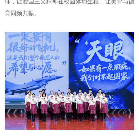
仰，让爱国主义精神在校园落地生根，让美育与德
育同频共振。