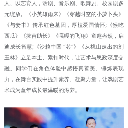
人、以艺育人，话剧、音乐剧、歌舞剧、校园剧多
元绽放。《小英雄雨来》《穿越时空的小萝卜头》
《与妻书》传承红色基因，厚植爱国情怀;《猴吃
西瓜》《拔苗助长》《嘎嘎的飞翔》童趣盎然，启
迪成长智慧;《沙粒中国 “芯”》《从桃山走出的刘
玉林》立足本土、紧扣时代，让艺术与思政深度交
融。同学们在角色体验中感悟真善美、锤炼表现
力，在舞台实践中提升素养、凝聚力量，让戏剧艺
术成为童年成长最温暖的滋养。