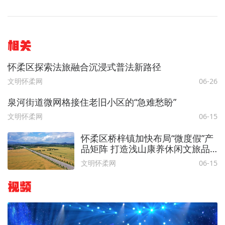
相关
怀柔区探索法旅融合沉浸式普法新路径
文明怀柔网
06-26
泉河街道微网格接住老旧小区的“急难愁盼”
文明怀柔网
06-15
怀柔区桥梓镇加快布局“微度假”产
品矩阵 打造浅山康养休闲文旅品
牌
文明怀柔网
06-15
视频