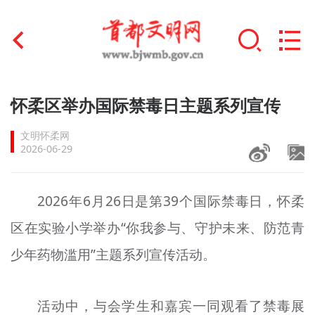
首页
怀柔区举办国际禁毒日主题系列宣传
+
文明创建
文明怀柔网
2026-06-29
文明实践
+
文明培育
2026年6月26日是第39个国际禁毒日，怀柔
区在实验小学举办“你我参与、守护未来、防范青
未成年人思想道德建设
少年药物滥用”主题系列宣传活动。
+
榜样人物
身边好人
活动中，与会学生和嘉宾一同观看了禁毒展