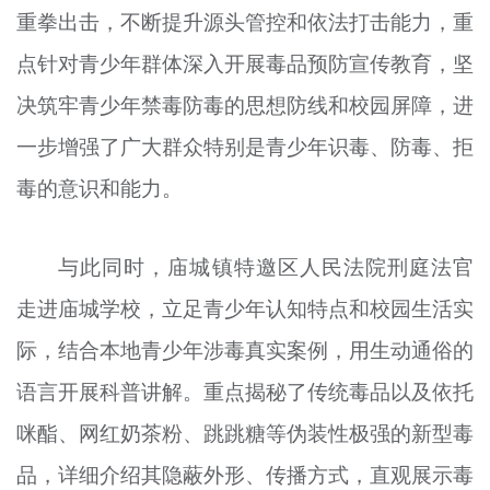
重拳出击，不断提升源头管控和依法打击能力，重
点针对青少年群体深入开展毒品预防宣传教育，坚
决筑牢青少年禁毒防毒的思想防线和校园屏障，进
一步增强了广大群众特别是青少年识毒、防毒、拒
毒的意识和能力。
与此同时，庙城镇特邀区人民法院刑庭法官
走进庙城学校，立足青少年认知特点和校园生活实
际，结合本地青少年涉毒真实案例，用生动通俗的
语言开展科普讲解。重点揭秘了传统毒品以及依托
咪酯、网红奶茶粉、跳跳糖等伪装性极强的新型毒
品，详细介绍其隐蔽外形、传播方式，直观展示毒