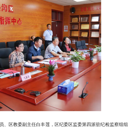
员、区教委副主任白丰莲，区纪委区监委第四派驻纪检监察组组