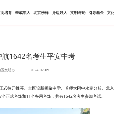
文明培育
未成年人
北京榜样
身边好人
文明评论
引导基金
文
航1642名考生平安中考
沟区文明办
2024-07-05
考试正式拉开帷幕。全区设新桥路中学、首师大附中永定分校、北
个正式考场和11个备用考场，共有1642名考生参加考试。