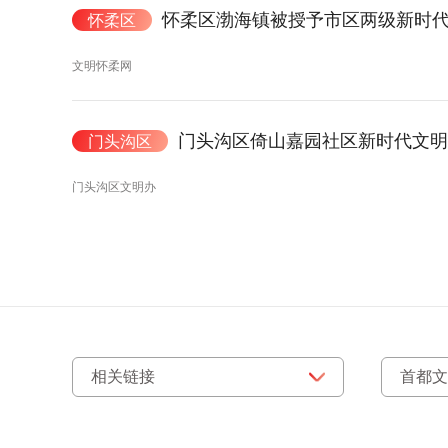
怀柔区渤海镇被授予市区两级新时
怀柔区
文明怀柔网
门头沟区倚山嘉园社区新时代文明
门头沟区
门头沟区文明办