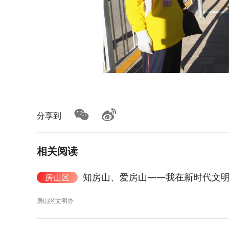
分享到
相关阅读
知房山、爱房山——我在新时代文明
房山区
房山区文明办