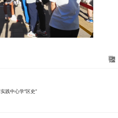
实践中心学“区史”