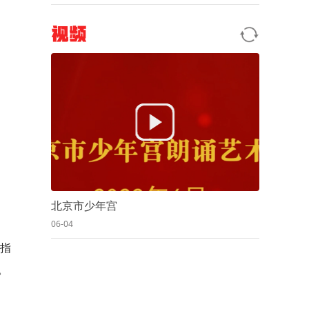
视频
北京市少年宫
06-04
指
。