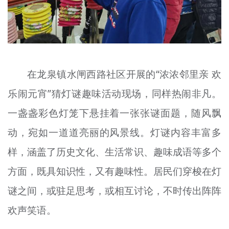
在龙泉镇水闸西路社区开展的“浓浓邻里亲 欢
乐闹元宵”猜灯谜趣味活动现场，同样热闹非凡。
一盏盏彩色灯笼下悬挂着一张张谜面题，随风飘
动，宛如一道道亮丽的风景线。灯谜内容丰富多
样，涵盖了历史文化、生活常识、趣味成语等多个
方面，既具知识性，又有趣味性。居民们穿梭在灯
谜之间，或驻足思考，或相互讨论，不时传出阵阵
欢声笑语。