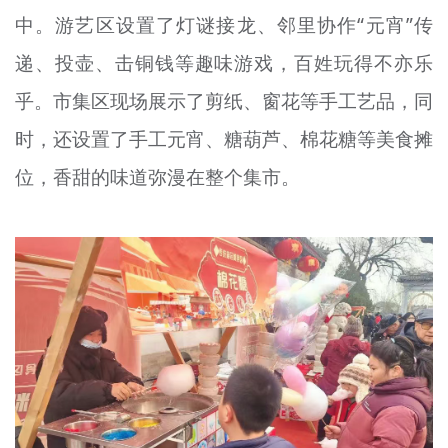
中。游艺区设置了灯谜接龙、邻里协作“元宵”传
递、投壶、击铜钱等趣味游戏，百姓玩得不亦乐
乎。市集区现场展示了剪纸、窗花等手工艺品，同
时，还设置了手工元宵、糖葫芦、棉花糖等美食摊
位，香甜的味道弥漫在整个集市。