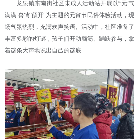
龙泉镇东南街社区未成人活动站开展以“‘元’气
满满 喜‘宵’颜开”为主题的元宵节民俗体验活动，现
场气氛热烈，充满欢声笑语。活动中，社区准备了
丰富多彩的灯谜，孩子们开动脑筋、踊跃参与，拿
着谜条大声地说出自己的谜底。