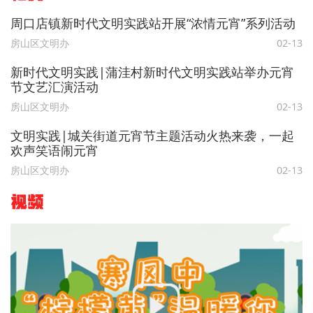
周口店镇新时代文明实践站开展“浓情元宵”系列活动
房山区文明办
02-13
新时代文明实践|蒲洼村新时代文明实践站举办元宵
节文艺汇演活动
房山区文明办
02-13
文明实践|城关街道元宵节主题活动火热来袭，一起
欢声笑语闹元宵
房山区文明办
02-13
视频