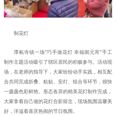
制花灯
潭柘寺镇一场“巧手做花灯 幸福闹元宵”手工
制作主题活动吸引了辖区居民的积极参与。活动现
场，在老师的指导下，大家纷纷动手实践，相互配
合共同完成折叠、粘贴、安灯、组合等环节，很快
一盏盏色彩鲜艳、形态各异的精美花灯制作完成，
大家拿着自己做的花灯合影留念，现场氛围温馨美
好，洋溢着喜庆热闹的节日氛围。