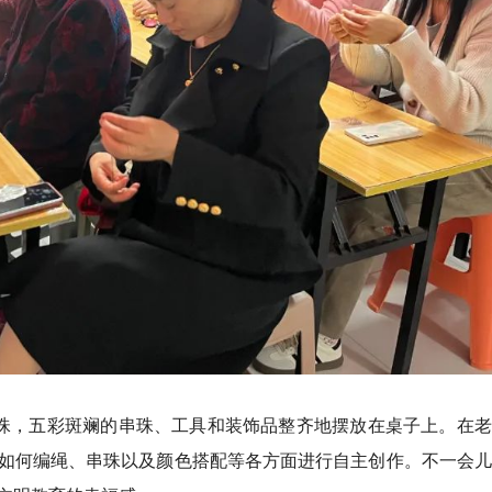
串珠，五彩斑斓的串珠、工具和装饰品整齐地摆放在桌子上。在
如何编绳、串珠以及颜色搭配等各方面进行自主创作。不一会儿