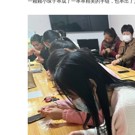
一颗颗小珠子串成了一串串精美的手链，也串出了