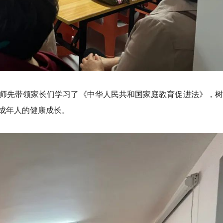
师先带领家长们学习了《中华人民共和国家庭教育促进法》，树
成年人的健康成长。