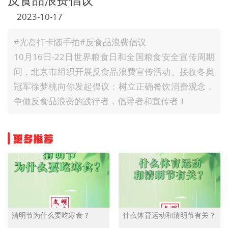
文明评论
2023-10-17
北京宣传文化引导基金
#光盘打卡随手拍#反食品浪费倡议
10月16日-22日世界粮食日和全国粮食安全宣传周期
宣传思想文化人才
间，北京市组织开展反食品浪费宣传活动。接收冬奥
专题
冠军徐梦桃向你发起倡议：树立正确餐饮消费观念，
争做反食品浪费的践行者，倡导者和宣传者！
+
资料库
更多推荐
清明节为什么要吃寒食？
什么体育运动和清明节有关？