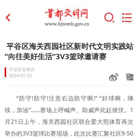
首页
平谷区海关西园社区新时代文明实践站
+
“向往美好生活”3V3篮球邀请赛
文明创建
平谷区文明办
文明实践
2024-01-22
+
文明培育
“防守!防守!注意右边防守啊!” “好球啊，继
未成年人思想道德建设
续，加油”......赛场上呼喊声、助威声此起彼伏。1
+
榜样人物
月21日上午，海关西园社区联合爱大熙体育再次
身边好人
举办的3V3篮球比赛现场，此次比赛汇聚社区9-50