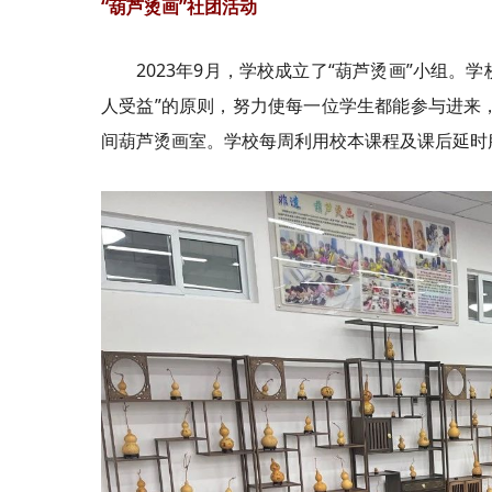
“葫芦烫画”社团活动
2023年9月，学校成立了“葫芦烫画”小组。
人受益”的原则，努力使每一位学生都能参与进来
间葫芦烫画室。学校每周利用校本课程及课后延时