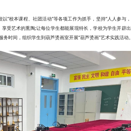
学校以“校本课程、社团活动”等各项工作为抓手，坚持“人人参与
，享受艺术的熏陶;让每位学生都能展现特长，学校为学生开辟
服务时间，组织学生到葫芦烫画室开展“葫芦烫画”艺术实践活动