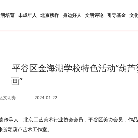
文明培育
未成年人
北京榜样
身边好人
文明评论
引导基金
文
——平谷区金海湖学校特色活动“葫芦
画”
区文明办
2024-01-22
非遗传承人，北京工艺美术行业协会会员，平谷区美协会员，作
了张贺颖葫芦艺术工作室。