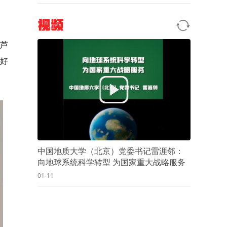
视频
葫芦
好
中国地质大学（北京）党委书记雷涯邻：
向地球系统科学转型 为国家重大战略服务
01-11