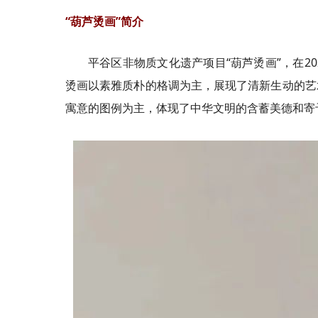
“葫芦烫画”简介
平谷区非物质文化遗产项目“葫芦烫画”，在2
烫画以素雅质朴的格调为主，展现了清新生动的艺
寓意的图例为主，体现了中华文明的含蓄美德和寄