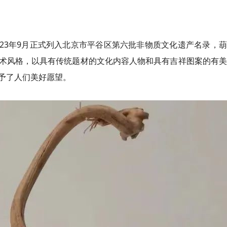
023年9月正式列入北京市平谷区第六批非物质文化遗产名录，
术风格，以具有传统题材的文化内容人物和具有吉祥图案的有美
予了人们美好愿望。