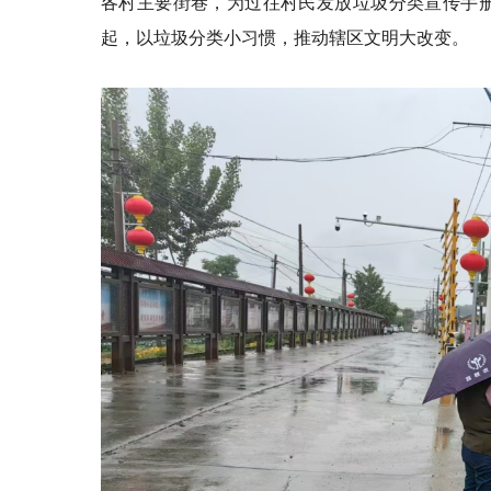
各村主要街巷，为过往村民发放垃圾分类宣传手
起，以垃圾分类小习惯，推动辖区文明大改变。