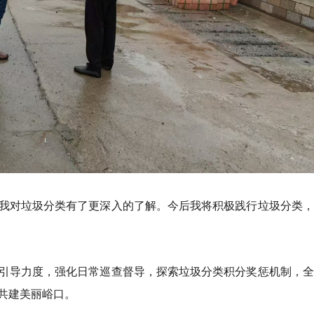
我对垃圾分类有了更深入的了解。今后我将积极践行垃圾分类，
引导力度，强化日常巡查督导，探索垃圾分类积分奖惩机制，全
共建美丽峪口。