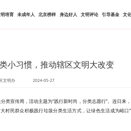
文明培育
未成年人
北京榜样
身边好人
文明评论
引导基金
文
类小习惯，推动辖区文明大改变
区文明办
2024-05-27
垃圾分类宣传周，活动主题为“践行新时尚，分类志愿行”。连日来
大村民群众积极践行垃圾分类生活方式，让绿色生活成为峪口“