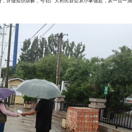
册，并做知识讲解，号召广大村民群众从小事做起，从一点一滴