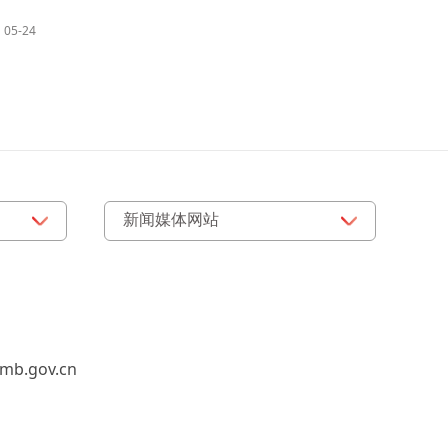
05-24
b.gov.cn