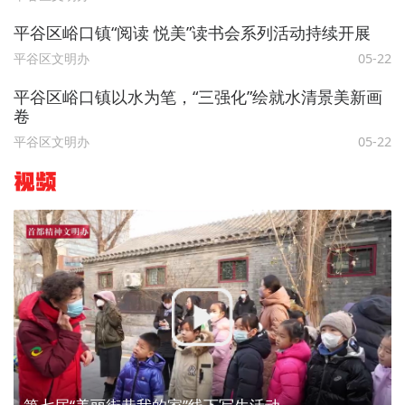
平谷区峪口镇“阅读 悦美”读书会系列活动持续开展
平谷区文明办
05-22
平谷区峪口镇以水为笔，“三强化”绘就水清景美新画
卷
平谷区文明办
05-22
视频