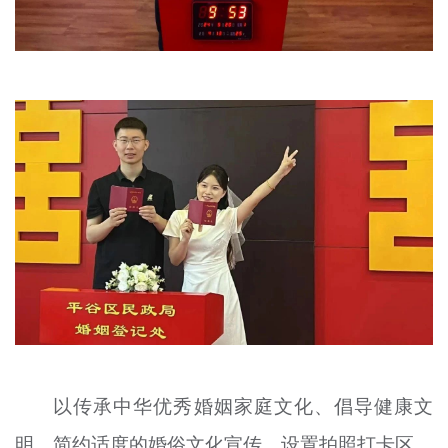
以传承中华优秀婚姻家庭文化、倡导健康文
明、简约适度的婚俗文化宣传，设置拍照打卡区，