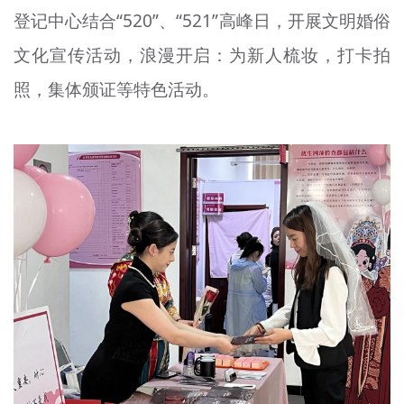
登记中心结合“520”、“521”高峰日，开展文明婚俗
文明评论
文化宣传活动，浪漫开启：为新人梳妆，打卡拍
北京宣传文化引导基金
照，集体颁证等特色活动。
宣传思想文化人才
专题
+
资料库