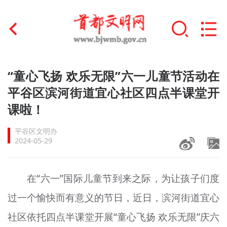
首页
“童心飞扬 欢乐无限”六一儿童节活动在
+
平谷区滨河街道宜心社区四点半课堂开
文明创建
课啦！
文明实践
平谷区文明办
+
文明培育
2024-05-29
未成年人思想道德建设
在“六一”国际儿童节到来之际，为让孩子们度
+
榜样人物
过一个愉快而有意义的节日，近日，滨河街道宜心
身边好人
社区依托四点半课堂开展“童心飞扬 欢乐无限”庆六