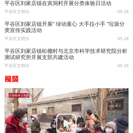
平谷区刘家店镇在寅洞村开展分类体验日活动
平谷区文明办
05-28
平谷区刘家店镇开展“ 绿动童心 大手拉小手 ”垃圾分
类宣传实践活动
平谷区文明办
05-28
平谷区刘家店镇松棚村与北京市科学技术研究院分析
测试研究所开展支部共建活动
平谷区文明办
05-28
视频